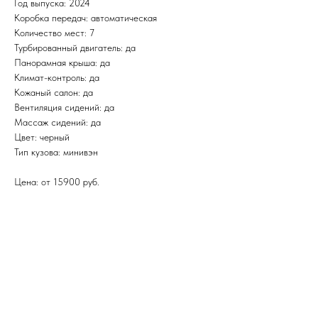
Год выпуска: 2024
Коробка передач: автоматическая
Количество мест: 7
Турбированный двигатель: да
Панорамная крыша: да
Климат-контроль: да
Кожаный салон: да
Вентиляция сидений: да
Массаж сидений: да
Цвет: черный
Тип кузова: минивэн
Цена: от 15900 руб.