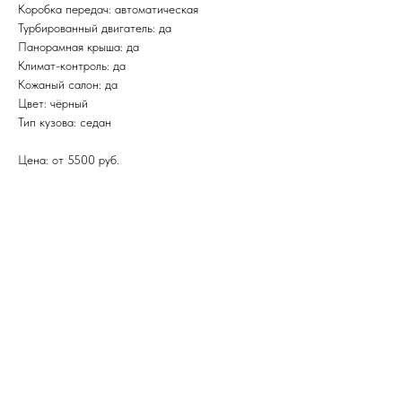
Коробка передач: автоматическая
Турбированный двигатель: да
Панорамная крыша: да
Климат-контроль: да
Кожаный салон: да
Цвет: чёрный
Тип кузова: седан
Цена: от 5500 руб.