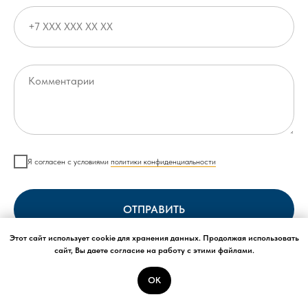
Я согласен с условиями
политики конфиденциальности
ОТПРАВИТЬ
Этот сайт использует cookie для хранения данных. Продолжая использовать
сайт, Вы даете согласие на работу с этими файлами.
Нажимая на кнопку,
вы даете согласие на
обработку персональных данных
и
соглашаетесь c
политикой конфиденциальности
ОК