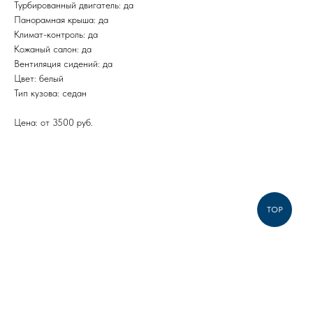
Турбированный двигатель: да
Панорамная крыша: да
Климат-контроль: да
Кожаный салон: да
Вентиляция сидений: да
Цвет: белый
Тип кузова: седан
Цена: от 3500 руб.
TOP