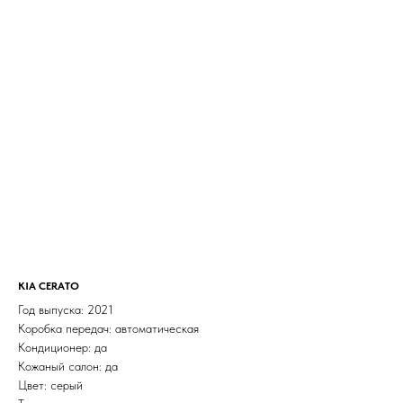
KIA CERATO
Год выпуска: 2021
Коробка передач: автоматическая
Кондиционер: да
Кожаный салон: да
Цвет: серый