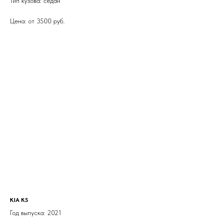
Тип кузова: седан
Цена: от 3500 руб.
KIA K5
Год выпуска: 2021