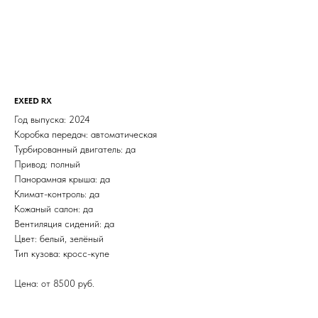
EXEED RX
Год выпуска: 2024
Коробка передач: автоматическая
Турбированный двигатель: да
Привод: полный
Панорамная крыша: да
Климат-контроль: да
Кожаный салон: да
Вентиляция сидений: да
Цвет: белый, зелёный
Тип кузова: кросс-купе
Цена: от 8500 руб.