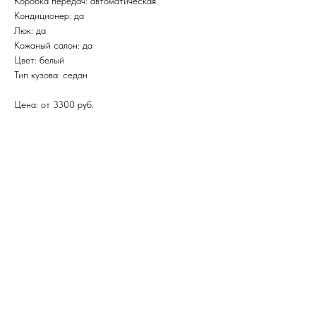
Коробка передач: автоматическая
Кондиционер: да
Люк: да
Кожаный салон: да
Цвет: белый
Тип кузова: седан
Цена: от 3300 руб.