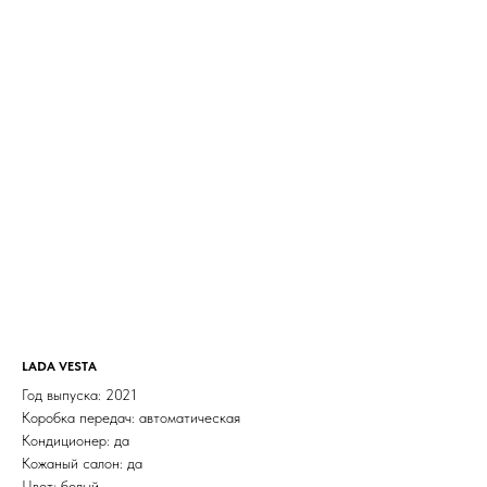
LADA VESTA
Год выпуска: 2021
Коробка передач: автоматическая
Кондиционер: да
Кожаный салон: да
Цвет: белый