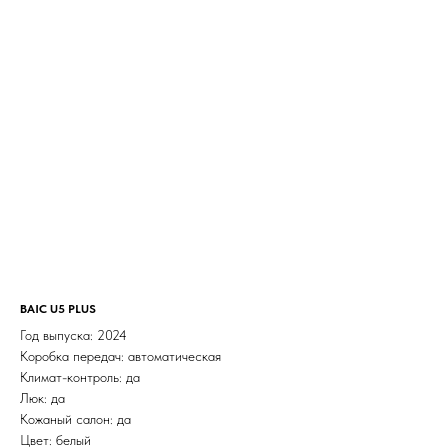
BAIC U5 PLUS
Год выпуска: 2024
Коробка передач: автоматическая
Климат-контроль: да
Люк: да
Кожаный салон: да
Цвет: белый