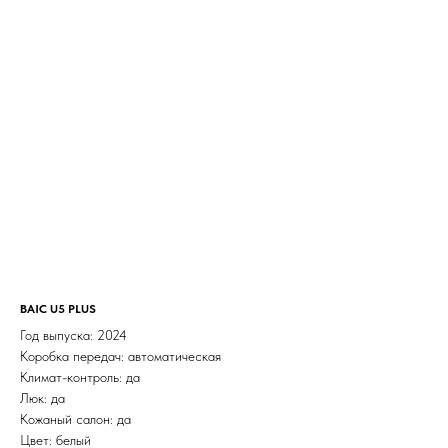
BAIC U5 PLUS
Год выпуска: 2024
Коробка передач: автоматическая
Климат-контроль: да
Люк: да
Кожаный салон: да
Цвет: белый