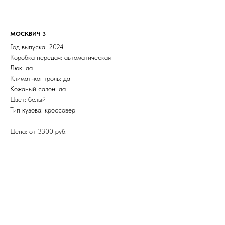
МОСКВИЧ 3
Год выпуска: 2024
Коробка передач: автоматическая
Люк: да
Климат-контроль: да
Кожаный салон: да
Цвет: белый
Тип кузова: кроссовер
Цена: от 3300 руб.