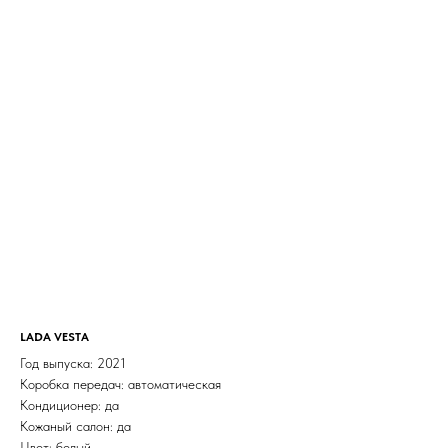
LADA VESTA
Год выпуска: 2021
Коробка передач: автоматическая
Кондиционер: да
Кожаный салон: да
Цвет: белый