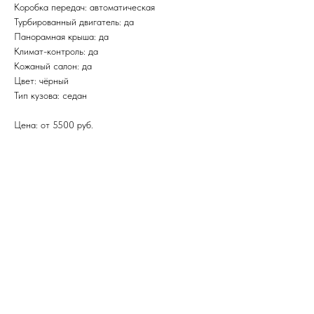
Коробка передач: автоматическая
Турбированный двигатель: да
Панорамная крыша: да
Климат-контроль: да
Кожаный салон: да
Цвет: чёрный
Тип кузова: седан
Цена: от 5500 руб.