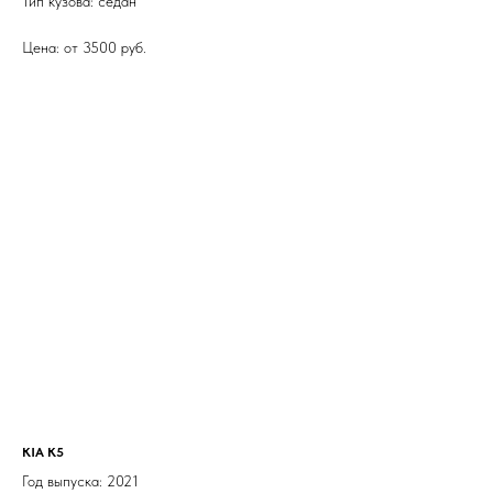
Тип кузова: седан
Цена: от 3500 руб.
KIA K5
Год выпуска: 2021