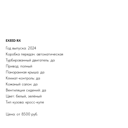
EXEED RX
Год выпуска: 2024
Коробка передач: автоматическая
Турбированный двигатель: да
Привод: полный
Панорамная крыша: да
Климат-контроль: да
Кожаный салон: да
Вентиляция сидений: да
Цвет: белый, зелёный
Тип кузова: кросс-купе
Цена: от 8500 руб.