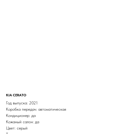
KIA CERATO
Год выпуска: 2021
Коробка передач: автоматическая
Кондиционер: да
Кожаный салон: да
Цвет: серый