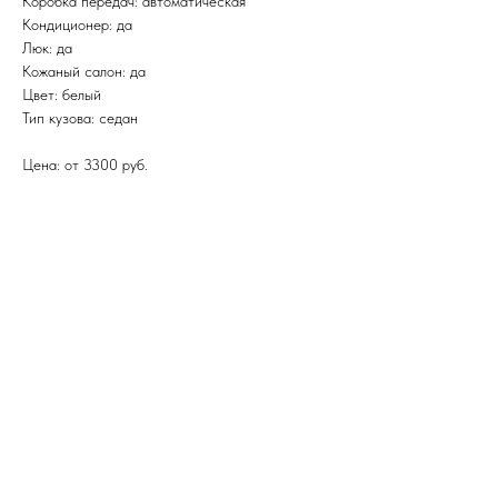
Коробка передач: автоматическая
Кондиционер: да
Люк: да
Кожаный салон: да
Цвет: белый
Тип кузова: седан
Цена: от 3300 руб.