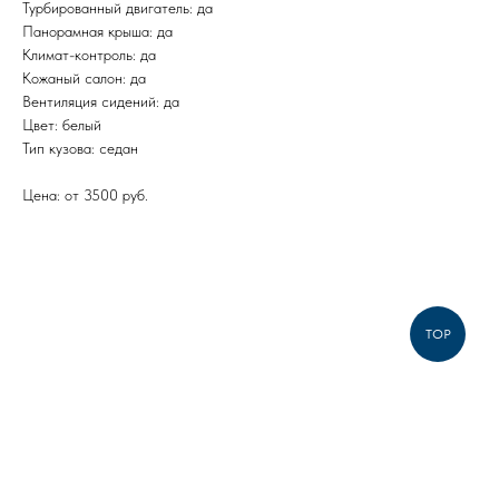
Турбированный двигатель: да
Панорамная крыша: да
Климат-контроль: да
Кожаный салон: да
Вентиляция сидений: да
Цвет: белый
Тип кузова: седан
Цена: от 3500 руб.
TOP